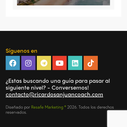
Síguenos en
¿Estas buscando una guía para pasar al
siguiente nivel? - Conversemos!
contacto@ricardosanjuancoach.com
Diseñado por
Resafe Marketing ®
2026. Todos los derechos
reservados.