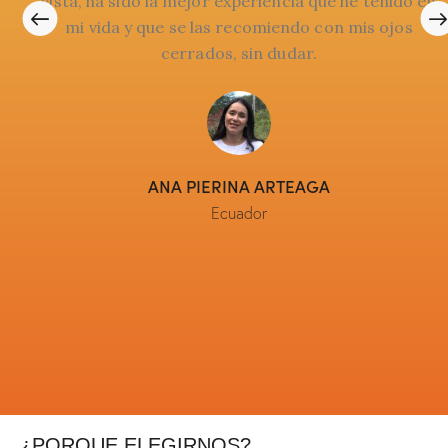
e
vista, ha sido la mejor experiencia que he tenido en
mi vida y que se las recomiendo con mis ojos
cerrados, sin dudar.
ANA PIERINA ARTEAGA
Ecuador
¿PORQUE ELEGIRNOS?